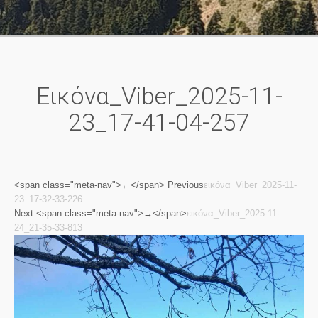
Εικόνα_Viber_2025-11-
23_17-41-04-257
<span class="meta-nav">←</span> Previous
εικόνα_Viber_2025-11-
23_17-32-33-226
Next <span class="meta-nav">→</span>
εικόνα_Viber_2025-11-
24_21-35-33-813