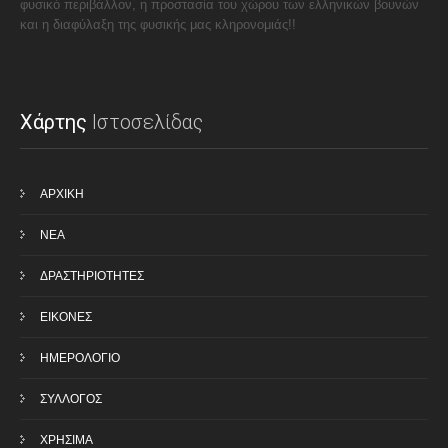
φυσικό περιβάλλον, η προστασία του χώρου των ελληνικών βουνών
και η διαφύλαξη της φυσικής μας κληρονομιάς!!
Χάρτης
Ιστοσελίδας
ΑΡΧΙΚΗ
ΝΕΑ
ΔΡΑΣΤΗΡΙΟΤΗΤΕΣ
ΕΙΚΟΝΕΣ
ΗΜΕΡΟΛΟΓΙΟ
ΣΥΛΛΟΓΟΣ
ΧΡΗΣΙΜΑ