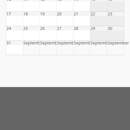
17
18
19
20
21
22
23
24
25
26
27
28
29
30
31
September
September
September
September
September
September