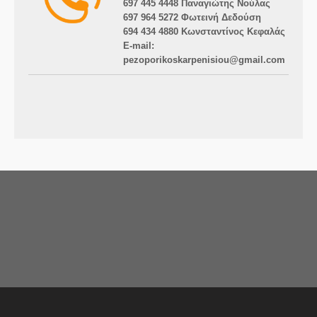
697 445 4448 Παναγιώτης Νούλας
697 964 5272 Φωτεινή Δεδούση
694 434 4880 Κωνσταντίνος Κεφαλάς
E-mail:
pezoporikoskarpenisiou@gmail.com