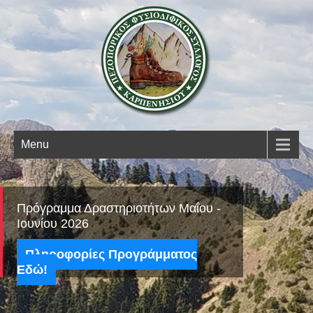
Open 
Menu
Πρόγραμμα Δραστηριοτήτων Μαΐου -
Ιουνίου 2026
Πληροφορίες Προγράμματος
Εδώ!